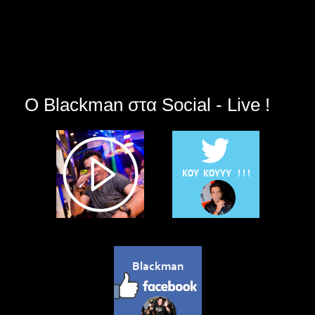
Ο Blackman στα Social - Live !