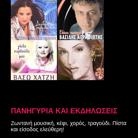
ΠΑΝΗΓΥΡΙΑ ΚΑΙ ΕΚΔΗΛΩΣΕΙΣ
Ζωντανή μουσική, κέφι, χορός, τραγούδι. Πίστα
και είσοδος ελεύθερη!