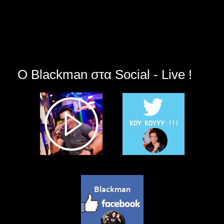
Ο Blackman στα Social - Live !