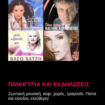
ΠΑΝΗΓΥΡΙΑ ΚΑΙ ΕΚΔΗΛΩΣΕΙΣ
Ζωντανή μουσική, κέφι, χορός, τραγούδι. Πίστα
και είσοδος ελεύθερη!